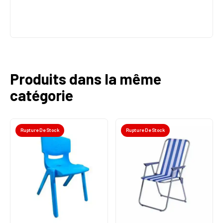
Produits dans la même
catégorie
Rupture De Stock
Rupture De Stock