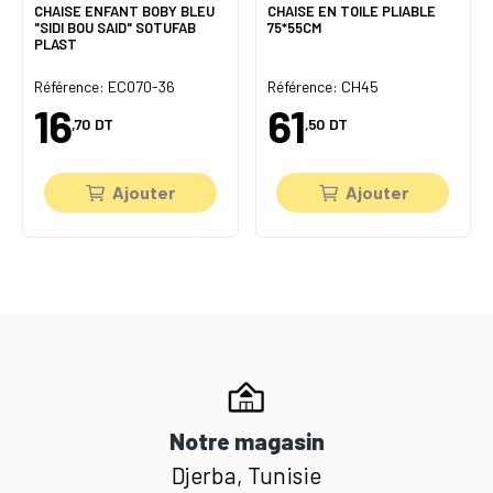
CHAISE ENFANT BOBY BLEU
CHAISE EN TOILE PLIABLE
"SIDI BOU SAID" SOTUFAB
75*55CM
PLAST
Référence: EC070-36
Référence: CH45
16
61
,70
DT
,50
DT
Ajouter
Ajouter
Notre magasin
Djerba, Tunisie