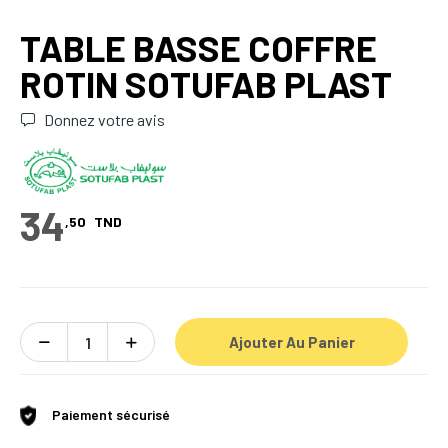
TABLE BASSE COFFRE
ROTIN SOTUFAB PLAST
Donnez votre avis
34
,50
TND
Ajouter Au Panier
Paiement sécurisé