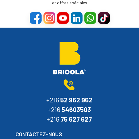
et offres spéciales
+216
52 962 962
+216
54603503
+216
75 627 627
CONTACTEZ-NOUS