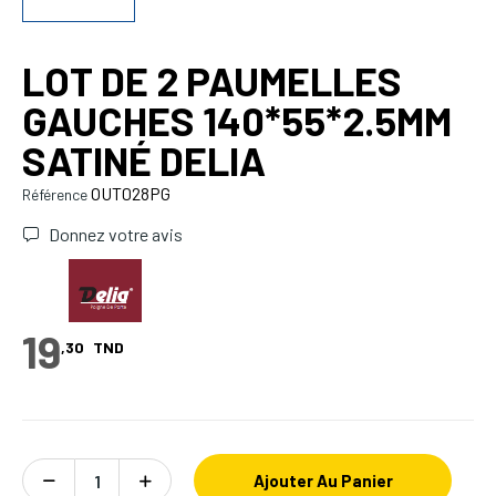
LOT DE 2 PAUMELLES
GAUCHES 140*55*2.5MM
SATINÉ DELIA
OUT028PG
Référence
Donnez votre avis
19
,30
TND
Ajouter Au Panier