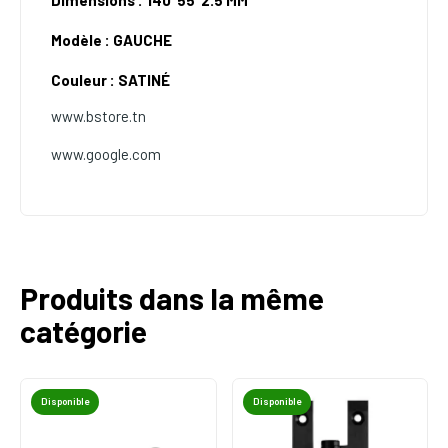
Dimensions : 140*55*2.5 MM
Modèle : GAUCHE
Couleur : SATINÉ
www.bstore.tn
www.google.com
Produits dans la même
catégorie
Disponible
Disponible