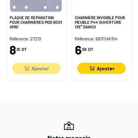
PLAQUE DE RÉPARATION
CHARNIÈRE INVISIBLE POUR
POUR CHARNIÈRES MOD BC01
MEUBLE P44 OUVERTURE
AMIG
135° DANCO
Référence: 27213
Référence: 687CHA154
8
6
,15
DT
,55
DT
Ajouter
Ajouter
Notre magasin