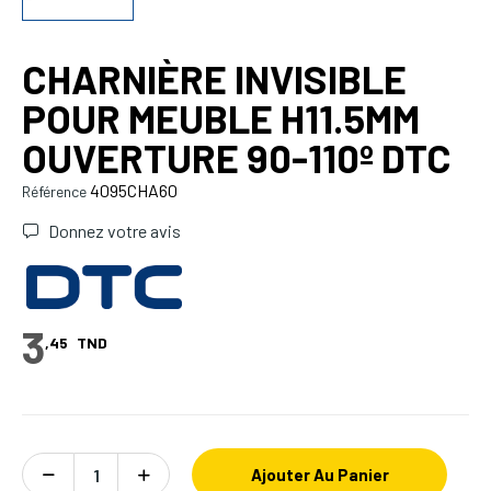
CHARNIÈRE INVISIBLE
POUR MEUBLE H11.5MM
OUVERTURE 90-110º DTC
4095CHA60
Référence
Donnez votre avis
3
,45
TND
Ajouter Au Panier