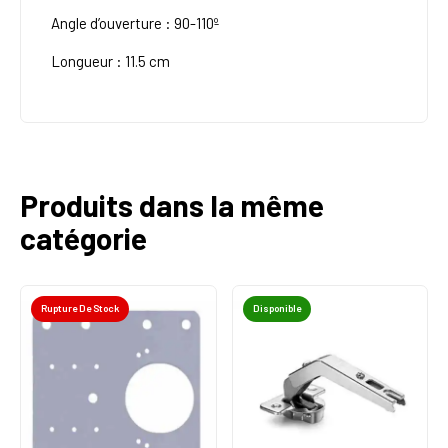
Angle d’ouverture : 90-110º
Longueur : 11.5 cm
Produits dans la même
catégorie
Rupture De Stock
Disponible