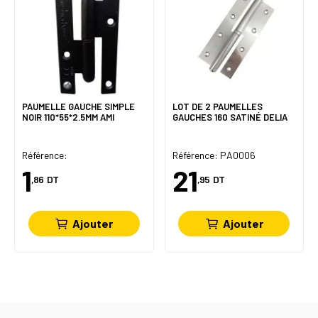
PAUMELLE GAUCHE SIMPLE
LOT DE 2 PAUMELLES
NOIR 110*55*2.5MM AMI
GAUCHES 160 SATINÉ DELIA
Référence:
Référence: PA0006
1
21
,86
DT
,95
DT
Ajouter
Ajouter