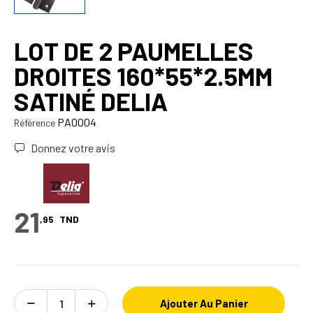
LOT DE 2 PAUMELLES
DROITES 160*55*2.5MM
SATINÉ DELIA
PA0004
Référence
Donnez votre avis
21
,95
TND
Ajouter Au Panier