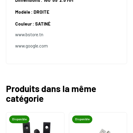
Dimensions : 160*55*2.5 MM
Modèle : DROITE
Couleur : SATINÉ
www.bstore.tn
www.google.com
Produits dans la même
catégorie
Disponible
Disponible