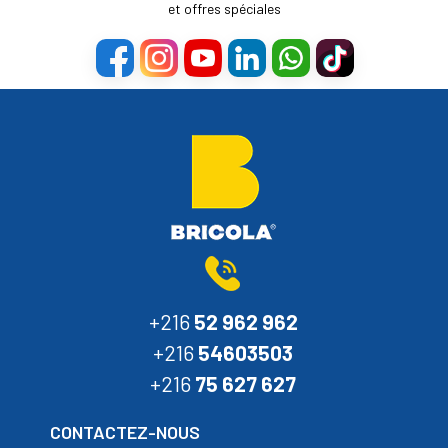
et offres spéciales
+216
52 962 962
+216
54603503
+216
75 627 627
CONTACTEZ-NOUS