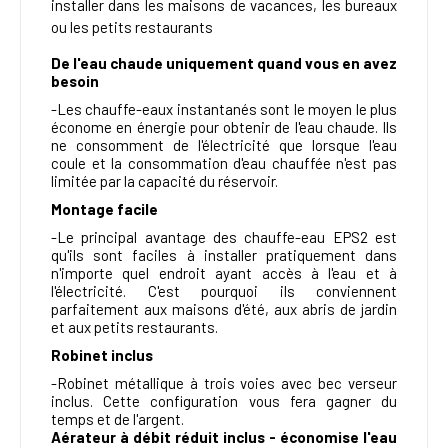
installer dans les maisons de vacances, les bureaux
ou les petits restaurants
De l'eau chaude uniquement quand vous en avez
besoin
-Les chauffe-eaux instantanés sont le moyen le plus
économe en énergie pour obtenir de l'eau chaude. Ils
ne consomment de l'électricité que lorsque l'eau
coule et la consommation d'eau chauffée n'est pas
limitée par la capacité du réservoir.
Montage facile
-Le principal avantage des chauffe-eau EPS2 est
qu'ils sont faciles à installer pratiquement dans
n'importe quel endroit ayant accès à l'eau et à
l'électricité. C'est pourquoi ils conviennent
parfaitement aux maisons d'été, aux abris de jardin
et aux petits restaurants.
Robinet inclus
-Robinet métallique à trois voies avec bec verseur
inclus. Cette configuration vous fera gagner du
temps et de l'argent.
Aérateur à débit réduit inclus - économise l'eau