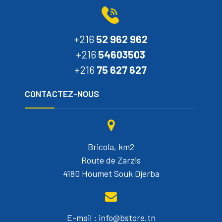
+216
52 962 962
+216
54603503
+216
75 627 627
CONTACTEZ-NOUS
Bricola, km2
Route de Zarzis
4180 Houmet Souk Djerba
E-mail : info@bstore.tn