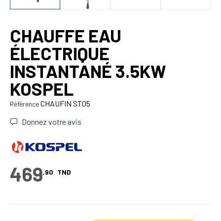
CHAUFFE EAU
ÉLECTRIQUE
INSTANTANÉ 3.5KW
KOSPEL
CHAUFIN ST05
Référence
Donnez votre avis
469
,90
TND