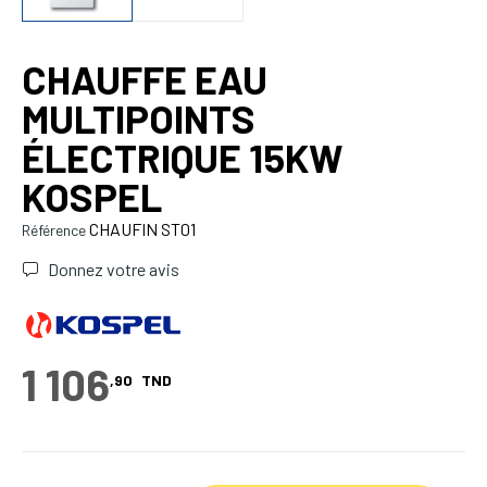
CHAUFFE EAU
MULTIPOINTS
ÉLECTRIQUE 15KW
KOSPEL
CHAUFIN ST01
Référence
Donnez votre avis
1 106
,90
TND