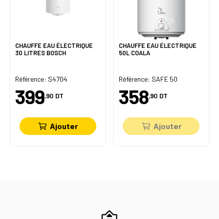
CHAUFFE EAU ÉLECTRIQUE
CHAUFFE EAU ÉLECTRIQUE
30 LITRES BOSCH
50L COALA
Référence: S4704
Référence: SAFE 50
399
358
,90
DT
,90
DT
Ajouter
Ajouter