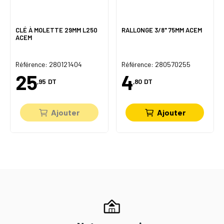
CLÉ À MOLETTE 29MM L250
RALLONGE 3/8" 75MM ACEM
ACEM
Référence: 280121404
Référence: 280570255
25
4
,95
DT
,80
DT
Ajouter
Ajouter