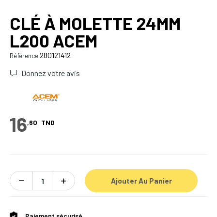
CLÉ À MOLETTE 24MM
L200 ACEM
280121412
Référence
Donnez votre avis
16
,60
TND
Ajouter Au Panier
Paiement sécurisé