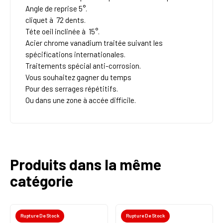
Angle de reprise 5°.
cliquet à 72 dents.
Téte oeil inclinée à 15°.
Acier chrome vanadium traitée suivant les
spécifications internationales.
Traitements spécial anti-corrosion.
Vous souhaitez gagner du temps
Pour des serrages répétitifs.
Ou dans une zone à accée difficile.
Produits dans la même
catégorie
Rupture De Stock
Rupture De Stock