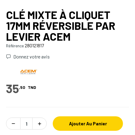
CLÉ MIXTE À CLIQUET
17MM RÉVERSIBLE PAR
LEVIER ACEM
280121817
Référence
Donnez votre avis
35
,50
TND
Ajouter Au Panier