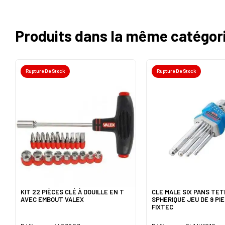
Produits dans la même catégor
Rupture De Stock
Rupture De Stock
KIT 22 PIÈCES CLÉ À DOUILLE EN T
CLE MALE SIX PANS TET
AVEC EMBOUT VALEX
SPHERIQUE JEU DE 9 PI
FIXTEC