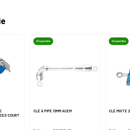
ie
Disponible
Disponible
E
CLÉ À PIPE 13MM ACEM
CLÉ MIXTE 
ECES COURT