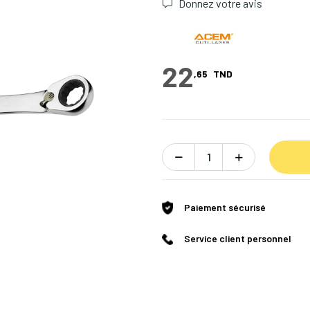
Donnez votre avis
22
,65
TND
Paiement sécurisé
Service client personnel