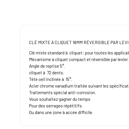
CLÉ MIXTE À CLIQUET 18MM RÉVERSIBLE PAR LEV
Clé mixte standard à cliquet: pour toutes les applica
Mécanisme à cliquet compact et réversible par levier.
Angle de reprise 5°.
cliquet à 72 dents.
Téte oeil inclinée à 15°.
Acier chrome vanadium traitée suivant les spécificat
Traitements spécial anti-corrosion.
Vous souhaitez gagner du temps
Pour des serrages répétitifs.
Ou dans une zone à accée difficile.