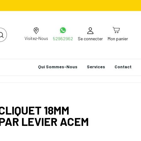
Visitez-Nous
52962962
Se connecter
Mon panier
Qui Sommes-Nous
Services
Contact
 CLIQUET 18MM
PAR LEVIER ACEM