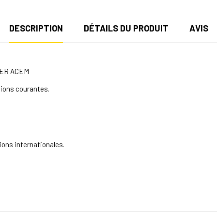
DESCRIPTION
DÉTAILS DU PRODUIT
AVIS
IER
ACEM
tions courantes.
ions internationales.