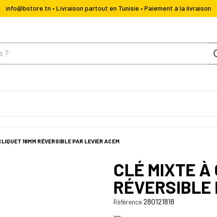
info@bstore.tn • Livraison partout en Tunisie • Paiement à la livraison
CLIQUET 18MM RÉVERSIBLE PAR LEVIER ACEM
CLÉ MIXTE À
RÉVERSIBLE 
280121818
Référence