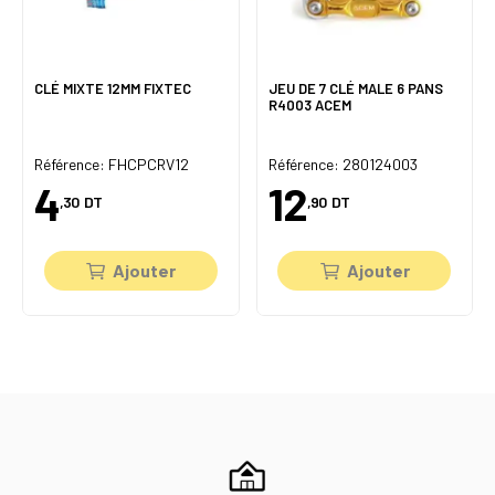
CLÉ MIXTE 12MM FIXTEC
JEU DE 7 CLÉ MALE 6 PANS
R4003 ACEM
Référence: FHCPCRV12
Référence: 280124003
4
12
,30
DT
,90
DT
Ajouter
Ajouter