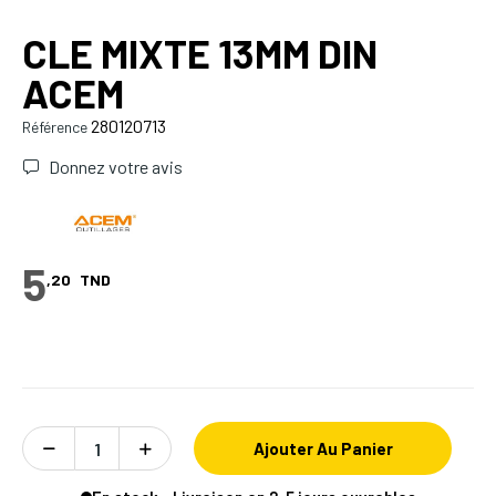
CLE MIXTE 13MM DIN
ACEM
280120713
Référence
Donnez votre avis
5
,20
TND
Ajouter Au Panier