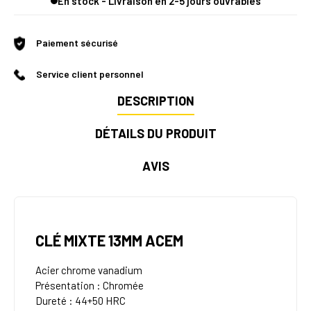
En stock - Livraison en 2-5 jours ouvrables
Paiement sécurisé
Service client personnel
DESCRIPTION
DÉTAILS DU PRODUIT
AVIS
CLÉ MIXTE 13MM ACEM
Acier chrome vanadium
Présentation : Chromée
Dureté : 44+50 HRC