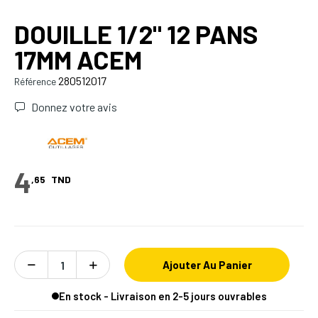
DOUILLE 1/2" 12 PANS
17MM ACEM
280512017
Référence
Donnez votre avis
4
,65
TND
Ajouter Au Panier
En stock - Livraison en 2-5 jours ouvrables