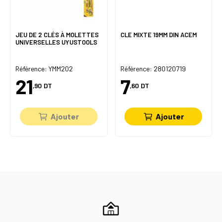
JEU DE 2 CLÉS À MOLETTES
CLE MIXTE 19MM DIN ACEM
UNIVERSELLES UYUSTOOLS
Référence: YMM202
Référence: 280120719
21
7
,90
DT
,60
DT
Ajouter
Ajouter