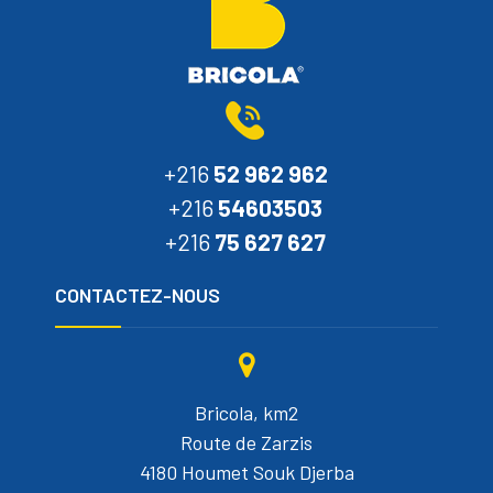
+216
52 962 962
+216
54603503
+216
75 627 627
CONTACTEZ-NOUS
Bricola, km2
Route de Zarzis
4180 Houmet Souk Djerba