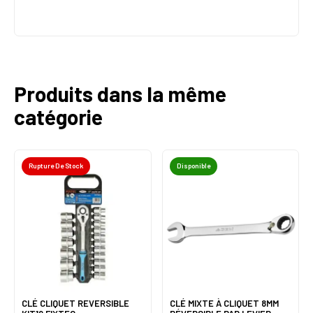
Produits dans la même
catégorie
Rupture De Stock
Disponible
CLÉ CLIQUET REVERSIBLE
CLÉ MIXTE À CLIQUET 8MM