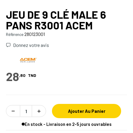
JEU DE 9 CLÉ MALE 6
PANS R3001 ACEM
280123001
Référence
Donnez votre avis
28
,80
TND
Ajouter Au Panier
En stock - Livraison en 2-5 jours ouvrables