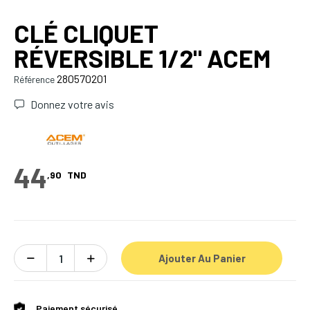
CLÉ CLIQUET
RÉVERSIBLE 1/2" ACEM
280570201
Référence
Donnez votre avis
44
,90
TND
Ajouter Au Panier
Paiement sécurisé