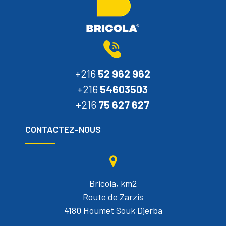
+216
52 962 962
+216
54603503
+216
75 627 627
CONTACTEZ-NOUS
Bricola, km2
Route de Zarzis
4180 Houmet Souk Djerba