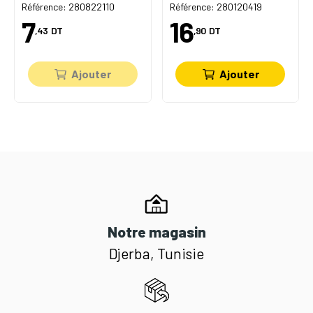
Référence: 280822110
Référence: 280120419
7
16
,43
DT
,90
DT
Ajouter
Ajouter
Notre magasin
Djerba, Tunisie