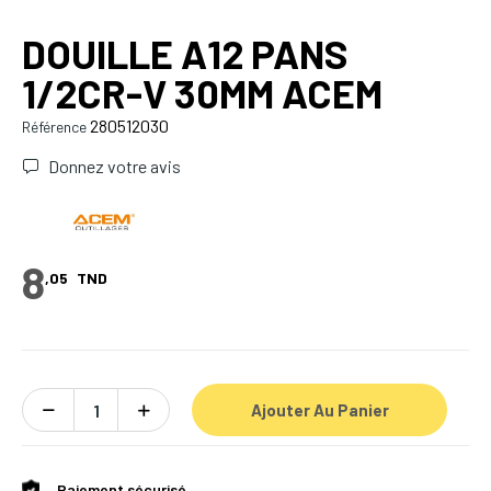
DOUILLE A12 PANS
1/2CR-V 30MM ACEM
280512030
Référence
Donnez votre avis
8
,05
TND
Ajouter Au Panier
Paiement sécurisé