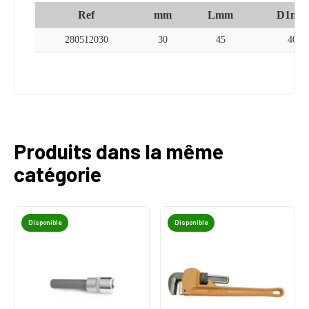
Ref
mm
Lmm
D1mm
280512030
30
45
40
Produits dans la même
catégorie
Disponible
Disponible