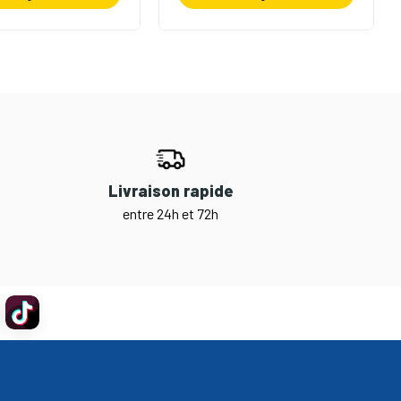
Livraison rapide
entre 24h et 72h