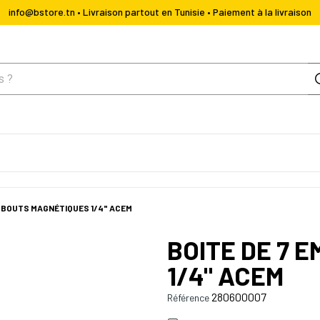
info@bstore.tn • Livraison partout en Tunisie • Paiement à la livraison
EMBOUTS MAGNÉTIQUES 1/4" ACEM
BOITE DE 7 
1/4" ACEM
280600007
Référence