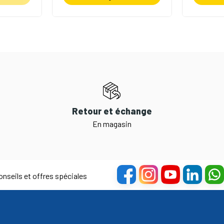
Retour et échange
En magasin
nseils et offres spéciales