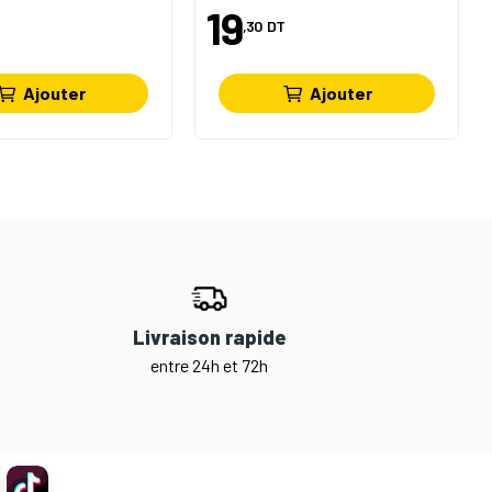
19
,30
DT
Ajouter
Ajouter
Livraison rapide
entre 24h et 72h