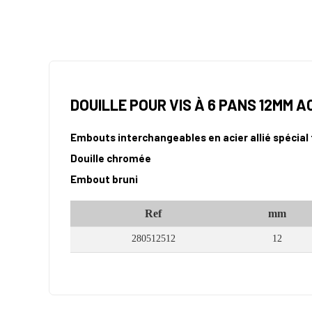
DOUILLE POUR VIS À 6 PANS 12MM A
Embouts interchangeables en acier allié spécial 
Douille chromée
Embout bruni
Ref
mm
280512512
12