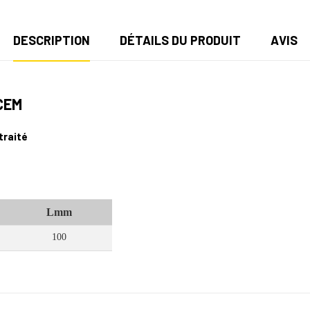
DESCRIPTION
DÉTAILS DU PRODUIT
AVIS
CEM
traité
Lmm
100