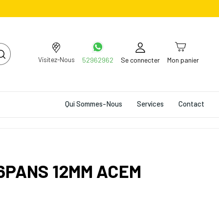
Visitez-Nous
52962962
Se connecter
Mon panier
Qui Sommes-Nous
Services
Contact
 6PANS 12MM ACEM