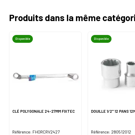
Produits dans la même catégor
Disponible
Disponible
CLÉ POLYGONALE 24-27MM FIXTEC
DOUILLE 1/2" 12 PANS 1
Référence: FHORCRV2427
Référence: 280512012