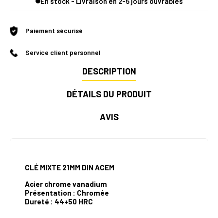
En stock - Livraison en 2-5 jours ouvrables
Paiement sécurisé
Service client personnel
DESCRIPTION
DÉTAILS DU PRODUIT
AVIS
CLÉ MIXTE 21MM DIN ACEM
Acier chrome vanadium
Présentation : Chromée
Dureté : 44+50 HRC