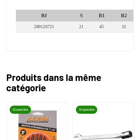
Rf
S
B1
B2
280120721
21
45
32
Produits dans la même
catégorie
Disponible
Disponible