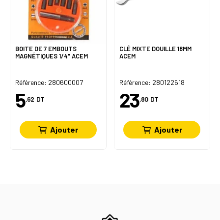
BOITE DE 7 EMBOUTS
CLÉ MIXTE DOUILLE 18MM
MAGNÉTIQUES 1/4" ACEM
ACEM
Référence: 280600007
Référence: 280122618
5
23
,62
DT
,80
DT
Ajouter
Ajouter