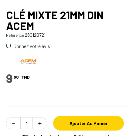
CLÉ MIXTE 21MM DIN
ACEM
280120721
Référence
Donnez votre avis
9
,60
TND
Ajouter Au Panier