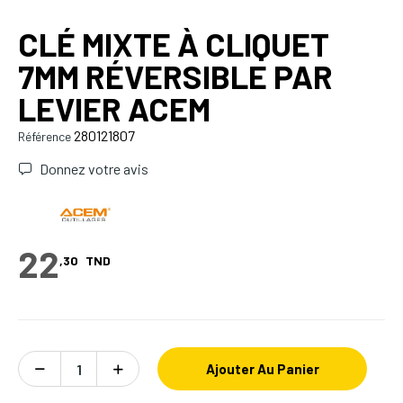
CLÉ MIXTE À CLIQUET
7MM RÉVERSIBLE PAR
LEVIER ACEM
280121807
Référence
Donnez votre avis
22
,30
TND
Ajouter Au Panier