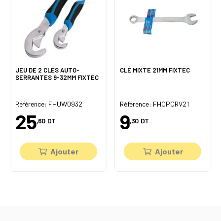
JEU DE 2 CLÉS AUTO-
CLÉ MIXTE 21MM FIXTEC
SERRANTES 9-32MM FIXTEC
Référence: FHUW0932
Référence: FHCPCRV21
25
9
,60
DT
,30
DT
Ajouter
Ajouter