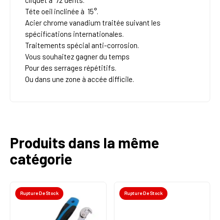
cliquet à 72 dents.
Téte oeil inclinée à 15°.
Acier chrome vanadium traitée suivant les
spécifications internationales.
Traitements spécial anti-corrosion.
Vous souhaitez gagner du temps
Pour des serrages répétitifs.
Ou dans une zone à accée difficile.
Produits dans la même
catégorie
Rupture De Stock
Rupture De Stock