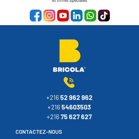
et offres spéciales
+216
52 962 962
+216
54603503
+216
75 627 627
CONTACTEZ-NOUS