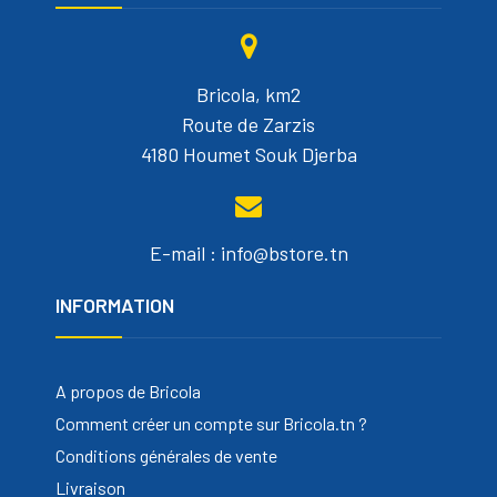
Bricola, km2
Route de Zarzis
4180 Houmet Souk Djerba
E-mail : info@bstore.tn
INFORMATION
A propos de Bricola
Comment créer un compte sur Bricola.tn ?
Conditions générales de vente
Livraison