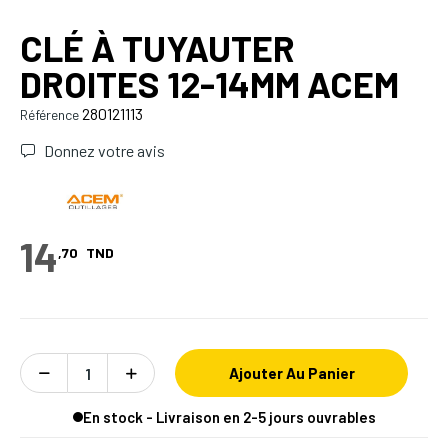
CLÉ À TUYAUTER
DROITES 12-14MM ACEM
280121113
Référence
Donnez votre avis
14
,70
TND
Ajouter Au Panier
En stock - Livraison en 2-5 jours ouvrables