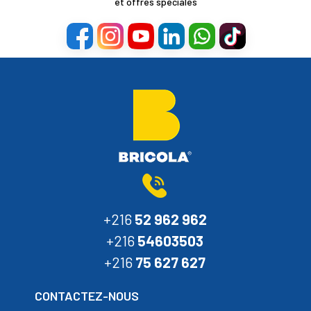
et offres spéciales
+216
52 962 962
+216
54603503
+216
75 627 627
CONTACTEZ-NOUS