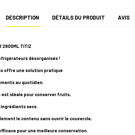
DESCRIPTION
DÉTAILS DU PRODUIT
AVIS
 2800ML TITIZ
éfrigérateurs désorganisés !
s offre une solution pratique
liments au quotidien.
 est idéale pour conserver fruits,
 ingrédients secs.
dement le contenu sans ouvrir le couvercle,
fficace pour une meilleure conservation.