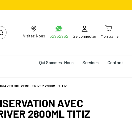
Visitez-Nous
52962962
Se connecter
Mon panier
Qui Sommes-Nous
Services
Contact
ON AVEC COUVERCLE RIVER 2800ML TITIZ
NSERVATION AVEC
IVER 2800ML TITIZ