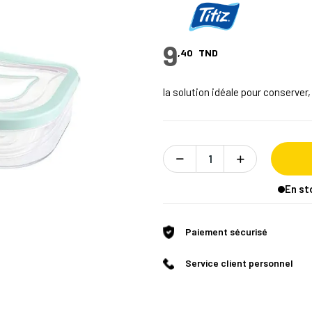
9
,40
TND
la solution idéale pour conserver
En st
Paiement sécurisé
Service client personnel