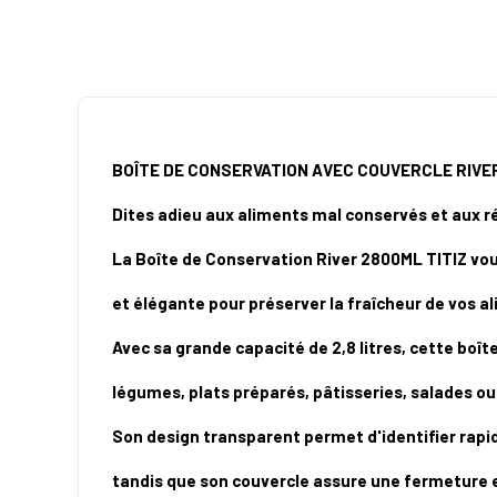
BOÎTE DE CONSERVATION AVEC COUVERCLE RIVER
Dites adieu aux aliments mal conservés et aux r
La Boîte de Conservation River 2800ML TITIZ vou
et élégante pour préserver la fraîcheur de vos a
Avec sa grande capacité de 2,8 litres, cette boîte
légumes, plats préparés, pâtisseries, salades ou
Son design transparent permet d'identifier rapi
tandis que son couvercle assure une fermeture e