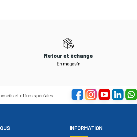
Retour et échange
En magasin
nseils et offres spéciales
NOUS
INFORMATION