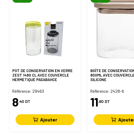
POT DE CONSERVATION EN VERRE
BOÎTE DE CONSERVATIO
ZEST 1480 CL AVEC COUVERCLE
800ML AVEC COUVERCLE
HERMETIQUE PASABAHCE
SILICONE
Référence: 29463
Référence: 2428-6
8
11
,40
DT
,60
DT
Ajouter
Ajoute