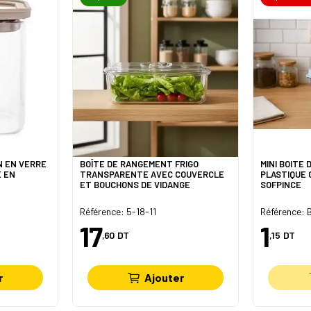
N EN VERRE
BOÎTE DE RANGEMENT FRIGO
MINI BOITE
 EN
TRANSPARENTE AVEC COUVERCLE
PLASTIQUE 
ET BOUCHONS DE VIDANGE
SOFPINCE
Référence: 5-18-11
Référence:
17
1
,60
DT
,15
DT
r
Ajouter