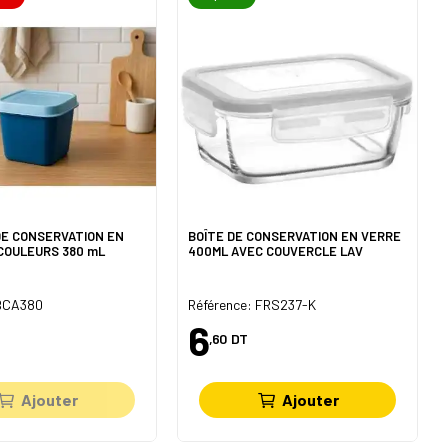
 DE CONSERVATION EN
BOÎTE DE CONSERVATION EN VERRE
COULEURS 380 mL
400ML AVEC COUVERCLE LAV
 BCA380
Référence: FRS237-K
6
,60
DT
Ajouter
Ajouter