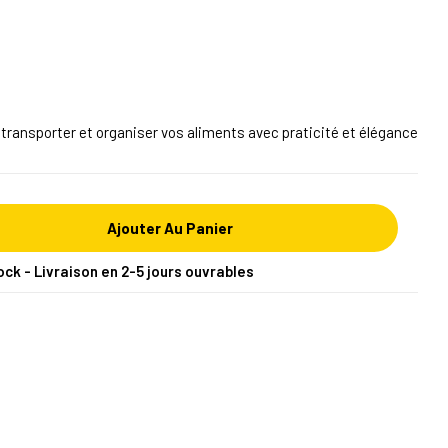
, transporter et organiser vos aliments avec praticité et élégance
Ajouter Au Panier
ock - Livraison en 2-5 jours ouvrables