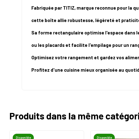
Fabriquée par TITIZ, marque reconnue pour la qua
cette boîte allie robustesse, légèreté et praticit
Sa forme rectangulaire optimise l'espace dans l
ou les placards et facilite l'empilage pour un r
Optimisez votre rangement et gardez vos aliment
Profitez d'une cuisine mieux organisée au quoti
Produits dans la même catégor
Disponible
Disponible