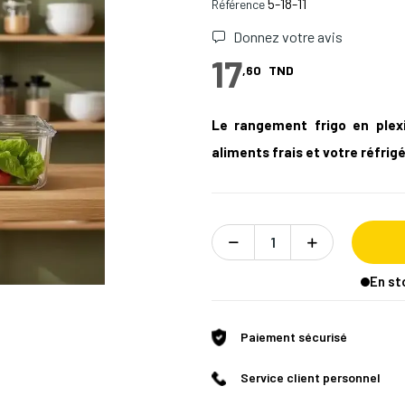
5-18-11
Référence
Donnez votre avis
17
,60
TND
Le rangement frigo en plexi
aliments frais et votre réfri
En st
Paiement sécurisé
Service client personnel