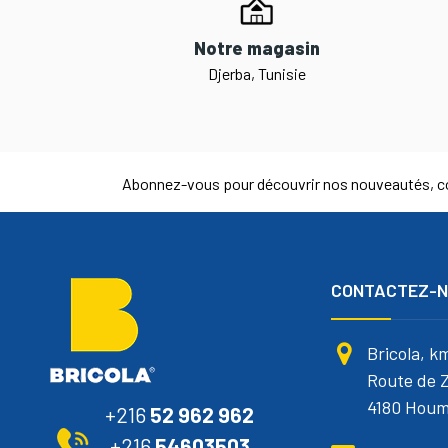
Notre magasin
Djerba, Tunisie
Abonnez-vous pour découvrir nos nouveautés, co
CONTACTEZ-
Bricola, k
Route de Z
4180 Houm
+216
52 962 962
+216
54603503