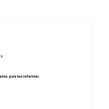
 ?
nte, puis les refermer.