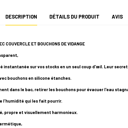
DESCRIPTION
DÉTAILS DU PRODUIT
AVIS
EC COUVERCLE ET BOUCHONS DE VIDANGE
nsparent,
é instantanée sur vos stocks en un seul coup d'œil. Leur secret
avec bouchons en silicone étanches.
ent dans le bac, retirer les bouchons pour évacuer l'eau stagna
l'humidité qui les fait pourrir.
é, propre et visuellement harmonieux.
hermétique,