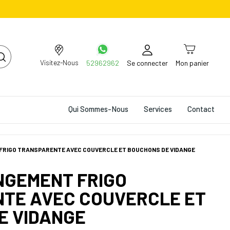
Visitez-Nous
52962962
Se connecter
Mon panier
Qui Sommes-Nous
Services
Contact
 FRIGO TRANSPARENTE AVEC COUVERCLE ET BOUCHONS DE VIDANGE
NGEMENT FRIGO
TE AVEC COUVERCLE ET
E VIDANGE