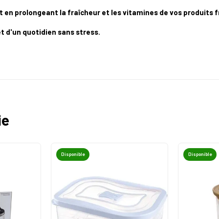
n prolongeant la fraîcheur et les vitamines de vos produits f
t d'un quotidien sans stress.
ie
Disponible
Disponible