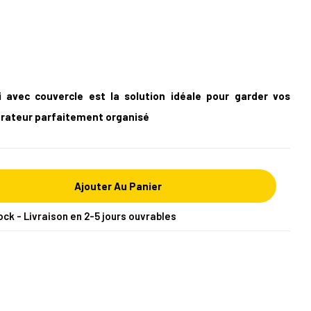
 avec couvercle est la solution idéale pour garder vos
gérateur parfaitement organisé
Ajouter Au Panier
ock - Livraison en 2-5 jours ouvrables