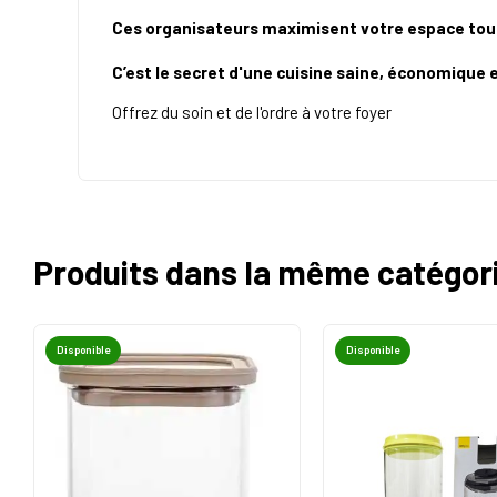
Ces organisateurs maximisent votre espace tout e
C’est le secret d'une cuisine saine, économique e
Offrez du soin et de l'ordre à votre foyer
Produits dans la même catégor
Disponible
Disponible