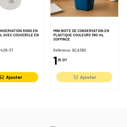
ONSERVATION ROND EN
MINI BOITE DE CONSERVATION EN
L AVEC COUVERCLE EN
PLASTIQUE COULEURS 380 mL
SOFPINCE
 2428-37
Référence: BCA380
1
T
,15
DT
Ajouter
Ajouter