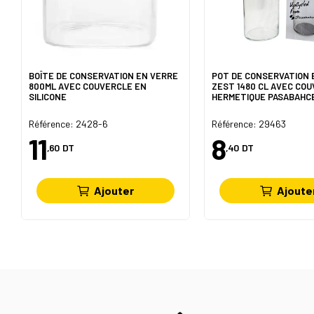
BOÎTE DE CONSERVATION EN VERRE
POT DE CONSERVATION 
800ML AVEC COUVERCLE EN
ZEST 1480 CL AVEC CO
SILICONE
HERMETIQUE PASABAHC
Référence: 2428-6
Référence: 29463
11
8
,60
DT
,40
DT
Ajouter
Ajoute