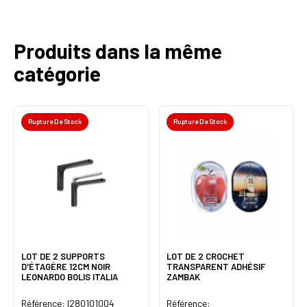
Produits dans la même
catégorie
Rupture De Stock
Rupture De Stock
LOT DE 2 SUPPORTS
LOT DE 2 CROCHET
D'ÉTAGÈRE 12CM NOIR
TRANSPARENT ADHÉSIF
LEONARDO BOLIS ITALIA
ZAMBAK
Référence: I280101004
Référence: