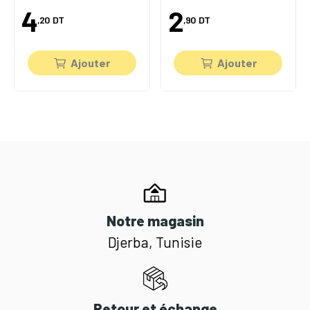
4
2
,20
DT
,90
DT
Ajouter
Ajouter
Notre magasin
Djerba, Tunisie
Retour et échange