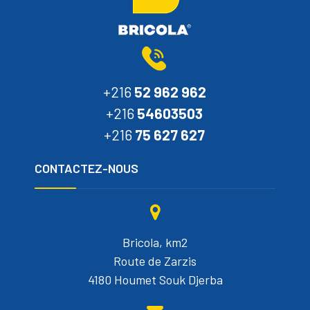
+216
52 962 962
+216
54603503
+216
75 627 627
CONTACTEZ-NOUS
Bricola, km2
Route de Zarzis
4180 Houmet Souk Djerba