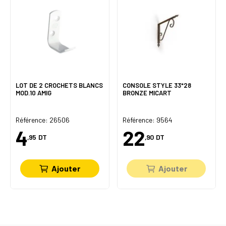
LOT DE 2 CROCHETS BLANCS
CONSOLE STYLE 33*28
MOD.10 AMIG
BRONZE MICART
Référence: 26506
Référence: 9564
4
22
,95
DT
,90
DT
Ajouter
Ajouter