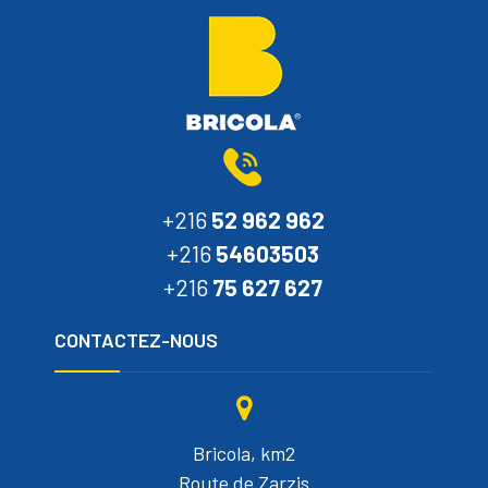
+216
52 962 962
+216
54603503
+216
75 627 627
CONTACTEZ-NOUS
Bricola, km2
Route de Zarzis