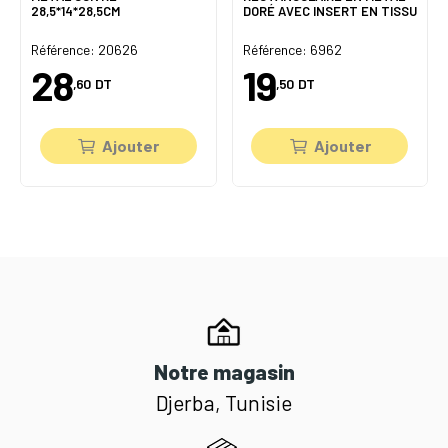
28,5*14*28,5CM
DORÉ AVEC INSERT EN TISSU
Référence: 20626
Référence: 6962
28
19
,60
DT
,50
DT
Ajouter
Ajouter
Notre magasin
Djerba, Tunisie