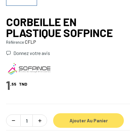
CORBEILLE EN
PLASTIQUE SOFPINCE
CFLP
Référence
Donnez votre avis
1
,55
TND
Ajouter Au Panier