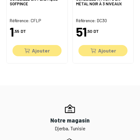
SOFPINCE
MÉTAL NOIR À 3 NIVEAUX
Référence: CFLP
Référence: DC30
1
51
,55
DT
,50
DT
Ajouter
Ajouter
Notre magasin
Djerba, Tunisie