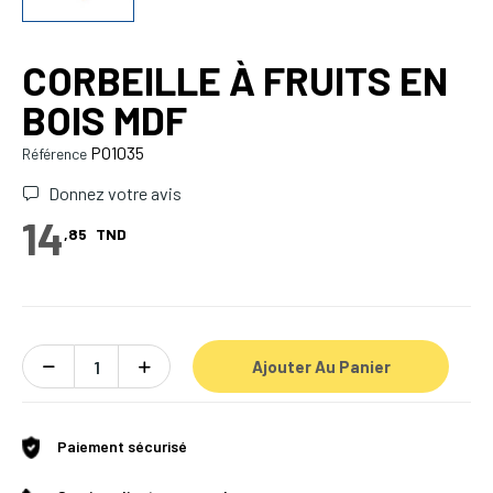
CORBEILLE À FRUITS EN
BOIS MDF
PO1035
Référence
Donnez votre avis
14
,85
TND
Ajouter Au Panier
Paiement sécurisé