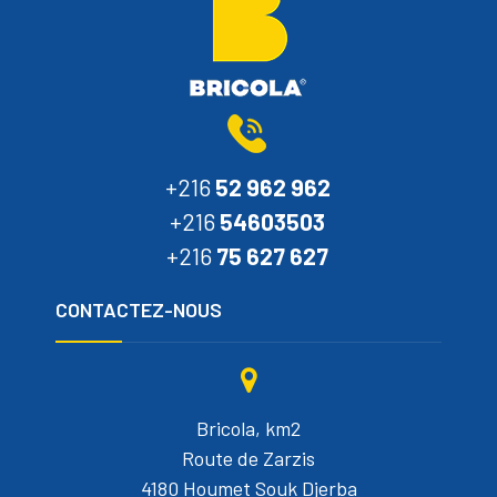
+216
52 962 962
+216
54603503
+216
75 627 627
CONTACTEZ-NOUS
Bricola, km2
Route de Zarzis
4180 Houmet Souk Djerba