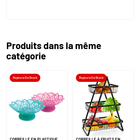
Produits dans la même
catégorie
Rupture De Stock
Rupture De Stock
CORBEILLE EN PLASTIQUE
CORBEILLE À FRUITS EN