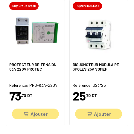
Rupture De Stock
Rupture De Stock
PROTECTEUR DE TENSION
DISJONCTEUR MODULAIRE
63A 220V PROTEC
3POLES 25A SOMEF
Référence: PRO-63A-220V
Référence: 023*25
73
25
,70
DT
,70
DT
Ajouter
Ajouter