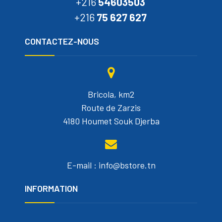
+216
54603503
+216
75 627 627
CONTACTEZ-NOUS
Bricola, km2
Route de Zarzis
4180 Houmet Souk Djerba
E-mail : info@bstore.tn
INFORMATION