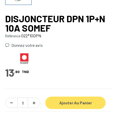
DISJONCTEUR DPN 1P+N
10A SOMEF
022*10DPN
Référence
Donnez votre avis
13
,90
TND
Ajouter Au Panier