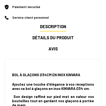
Paiement sécurisé
Service client personnel
DESCRIPTION
DÉTAILS DU PRODUIT
AVIS
BOL À GLAÇONS Ø34CM EN INOX KINVARA
Ajoutez une touche d'élégance à vos réceptions
avec ce bol à glaçons en inox KINVARA Ø34 cm.
Son design raffiné sur pied met en valeur vos
bouteilles tout en gardant vos glaçons à portée
de main.