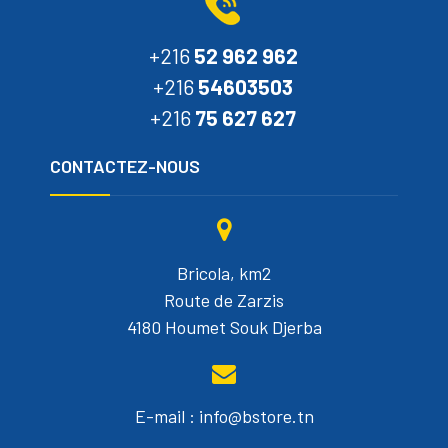
+216
52 962 962
+216
54603503
+216
75 627 627
CONTACTEZ-NOUS
Bricola, km2
Route de Zarzis
4180 Houmet Souk Djerba
E-mail : info@bstore.tn