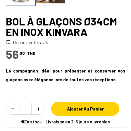
BOL À GLAÇONS Ø34CM
EN INOX KINVARA
Donnez votre avis
56
,90
TND
Le compagnon idéal pour présenter et conserver vos
glaçons avec élégance lors de toutes vos réceptions.
Ajouter Au Panier
En stock - Livraison en 2-5 jours ouvrables