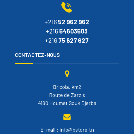
+216
52 962 962
+216
54603503
+216
75 627 627
CONTACTEZ-NOUS
Bricola, km2
Route de Zarzis
4180 Houmet Souk Djerba
E-mail : info@bstore.tn