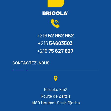
+216
52 962 962
+216
54603503
+216
75 627 627
CONTACTEZ-NOUS
Bricola, km2
Route de Zarzis
4180 Houmet Souk Djerba