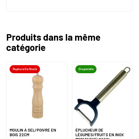
Produits dans la même
catégorie
Rupture De Stock
Disponible
MOULIN À SEL/POIVRE EN
ÉPLUCHEUR DE
BOIS 22CM
LÉGUMES/FRUITS EN INOX