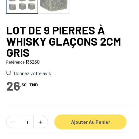
LOT DE 9 PIERRES À
WHISKY GLAÇONS 2CM
GRIS
136260
Référence
Donnez votre avis
26
,50
TND
Ajouter Au Panier