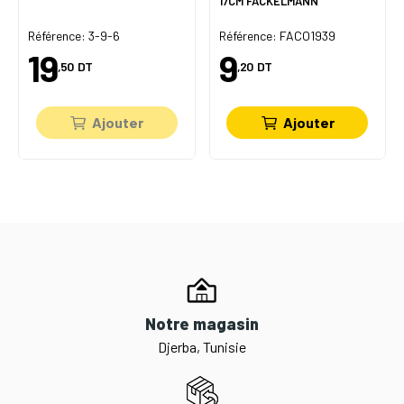
17CM FACKELMANN
Référence: 3-9-6
Référence: FACO1939
19
9
,50
DT
,20
DT
Ajouter
Ajouter
Notre magasin
Djerba, Tunisie