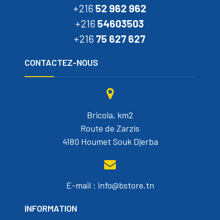
+216
52 962 962
+216
54603503
+216
75 627 627
CONTACTEZ-NOUS
Bricola, km2
Route de Zarzis
4180 Houmet Souk Djerba
E-mail : info@bstore.tn
INFORMATION