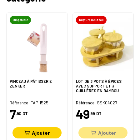
Disponible
Rupture De Stock
PINCEAU À PÂTISSERIE
LOT DE 3 POTS À ÉPICES
ZENKER
AVEC SUPPORT ET 3
CUILLÈRES EN BAMBOU
Référence: FAPI1525
Référence: SSK04027
7
49
,90
DT
,99
DT
Ajouter
Ajouter