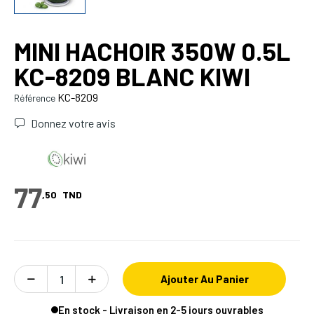
MINI HACHOIR 350W 0.5L
KC-8209 BLANC KIWI
KC-8209
Référence
Donnez votre avis
77
,50
TND
Ajouter Au Panier
En stock - Livraison en 2-5 jours ouvrables