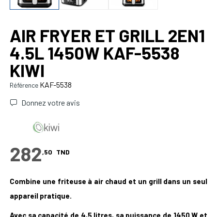
AIR FRYER ET GRILL 2EN1
4.5L 1450W KAF-5538
KIWI
KAF-5538
Référence
Donnez votre avis
282
,50
TND
Combine une friteuse à air chaud et un grill dans un seul
appareil pratique.
Avec sa capacité de 4,5 litres,
sa puissance de 1450 W et