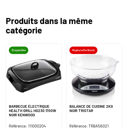
Produits dans la même
catégorie
Disponible
Rupture De Stock
BARBECUE ÉLECTRIQUE
BALANCE DE CUISINE 2KG
HEALTH GRILL HG230 1700W
NOIR TRISTAR
NOIR KENWOOD
Référence: 111000204
Référence: TRBA56021