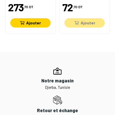
273
72
,70
DT
,70
DT
Ajouter
Ajouter
Notre magasin
Djerba, Tunisie
Retour et échange