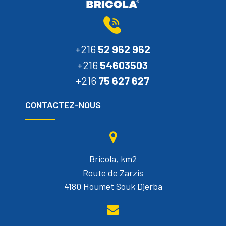
+216
52 962 962
+216
54603503
+216
75 627 627
CONTACTEZ-NOUS
Bricola, km2
Route de Zarzis
4180 Houmet Souk Djerba