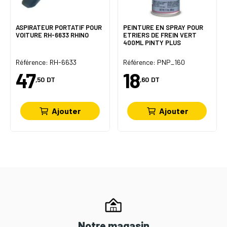
ASPIRATEUR PORTATIF POUR
PEINTURE EN SPRAY POUR
VOITURE RH-6633 RHINO
ETRIERS DE FREIN VERT
400ML PINTY PLUS
Référence: RH-6633
Référence: PNP_160
47
18
,50
DT
,60
DT
Ajouter
Ajouter
Notre magasin