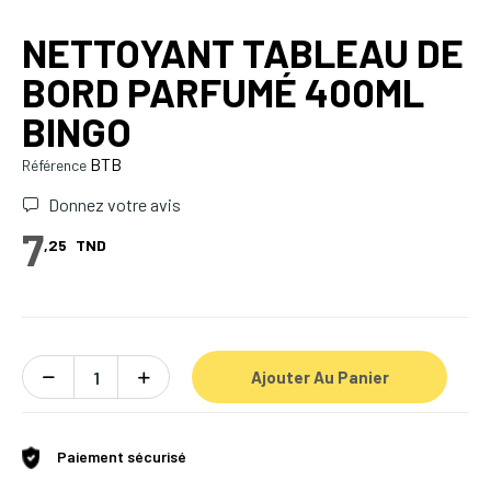
NETTOYANT TABLEAU DE
BORD PARFUMÉ 400ML
BINGO
BTB
Référence
Donnez votre avis
7
,25
TND
Ajouter Au Panier
Paiement sécurisé