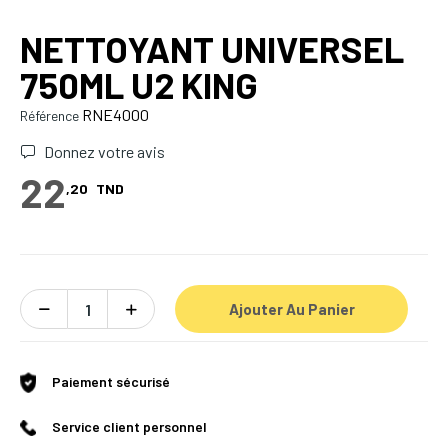
NETTOYANT UNIVERSEL
750ML U2 KING
RNE4000
Référence
Donnez votre avis
22
,20
TND
Ajouter Au Panier
Paiement sécurisé
Service client personnel