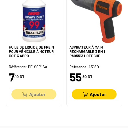
HUILE DE LIQUIDE DE FREIN
ASPIRATEUR À MAIN
POUR VÉHICULE À MOTEUR
RECHARGABLE 3 EN 1
DOT 3 ABRO
P805513 HOTECHE
Référence: BF-99P16A
Référence: 43189
7
55
,10
DT
,80
DT
Ajouter
Ajouter