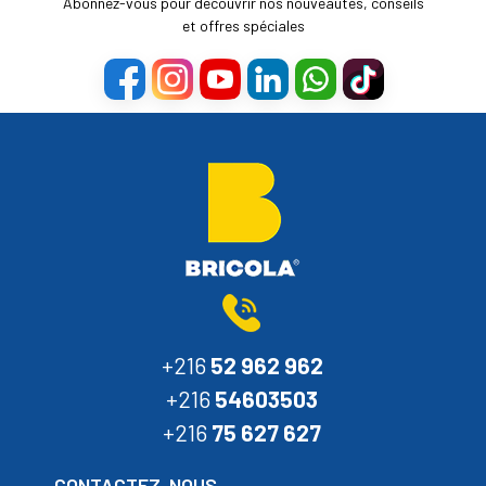
Abonnez-vous pour découvrir nos nouveautés, conseils
et offres spéciales
+216
52 962 962
+216
54603503
+216
75 627 627
CONTACTEZ-NOUS