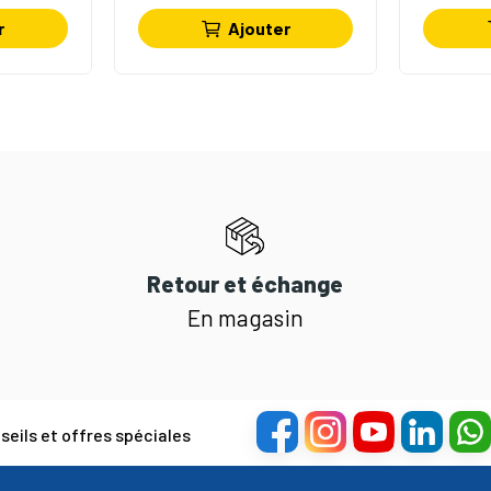
r
Ajouter
Retour et échange
En magasin
eils et offres spéciales