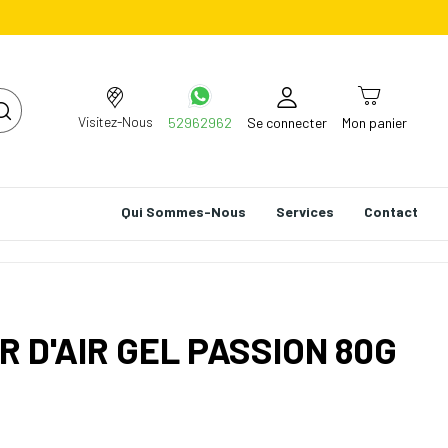
Visitez-Nous
52962962
Se connecter
Mon panier
Qui Sommes-Nous
Services
Contact
R D'AIR GEL PASSION 80G