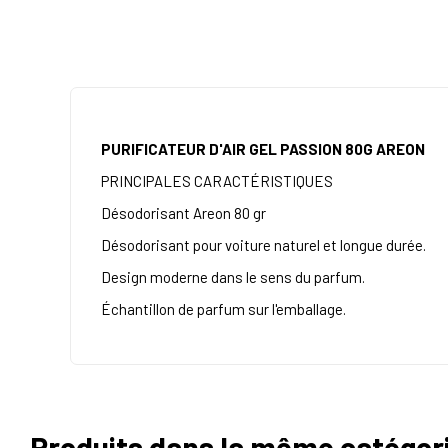
PURIFICATEUR D'AIR GEL PASSION 80G AREON
PRINCIPALES CARACTÉRISTIQUES
Désodorisant Areon 80 gr
Désodorisant pour voiture naturel et longue durée.
Design moderne dans le sens du parfum.
Échantillon de parfum sur l'emballage.
Produits dans la même catégor