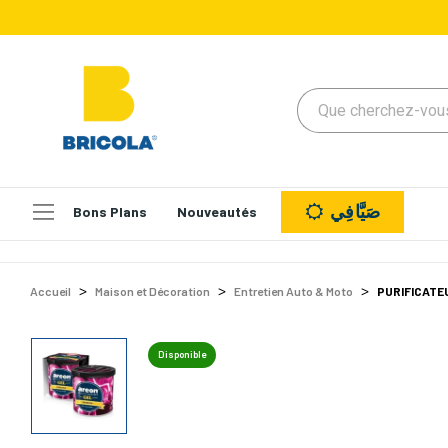
صَيَّافِي
Bons Plans
Nouveautés
Accueil
Maison et Décoration
Entretien Auto & Moto
PURIFICATEU
Disponible