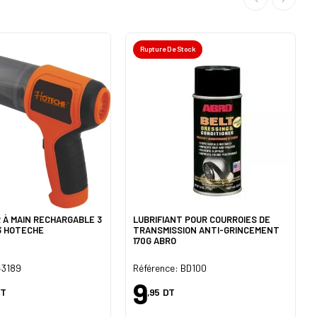
Rupture De Stock
 À MAIN RECHARGABLE 3
LUBRIFIANT POUR COURROIES DE
13 HOTECHE
TRANSMISSION ANTI-GRINCEMENT
170G ABRO
43189
Référence: BD100
9
T
,95
DT