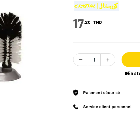
17
,20
TND
En st
Paiement sécurisé
Service client personnel