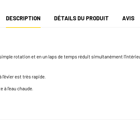
DESCRIPTION
DÉTAILS DU PRODUIT
AVIS
imple rotation et en un laps de temps réduit simultanément l'intérieur
l’évier est très rapide.
e à l’eau chaude.