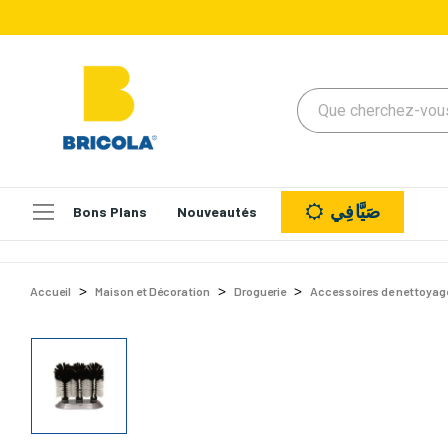
صَيَّافِي
Bons Plans
Nouveautés
Accueil
Maison et Décoration
Droguerie
Accessoires de nettoyag