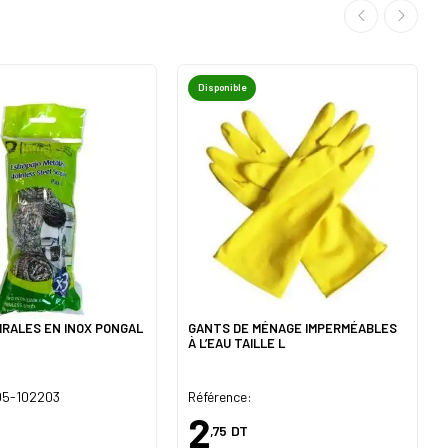
Disponible
PIRALES EN INOX PONGAL
GANTS DE MÉNAGE IMPERMÉABLES
À L’EAU TAILLE L
 05-102203
Référence:
2
,75
DT