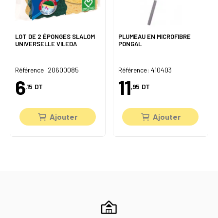
LOT DE 2 ÉPONGES SLALOM
PLUMEAU EN MICROFIBRE
UNIVERSELLE VILEDA
PONGAL
Référence: 20600085
Référence: 410403
6
11
,15
DT
,95
DT
Ajouter
Ajouter