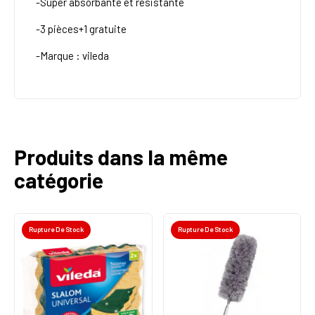
-Super absorbante et résistante
-3 pièces+1 gratuite
-Marque : vileda
Produits dans la même
catégorie
Rupture De Stock
Rupture De Stock