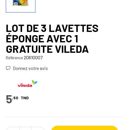
LOT DE 3 LAVETTES
ÉPONGE AVEC 1
GRATUITE VILEDA
20610007
Référence
Donnez votre avis
5
,50
TND