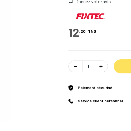
Donnez votre avis
12
,20
TND
Paiement sécurisé
Service client personnel