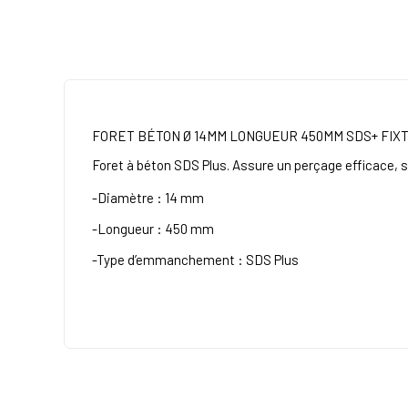
FORET BÉTON Ø 14MM LONGUEUR 450MM SDS+ FIX
Foret à béton SDS Plus. Assure un perçage efficace, s
-Diamètre : 14 mm
-Longueur : 450 mm
-Type d’emmanchement : SDS Plus