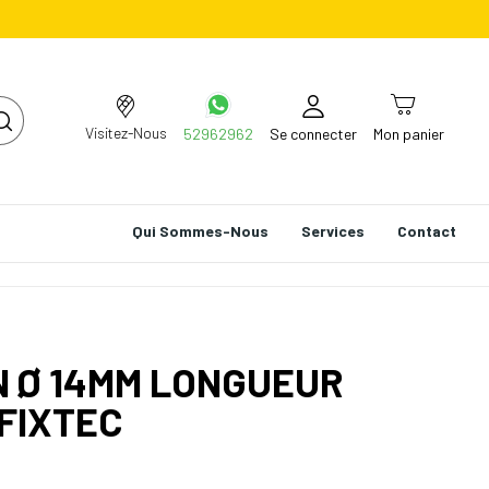
Visitez-Nous
52962962
Se connecter
Mon panier
Qui Sommes-Nous
Services
Contact
N Ø 14MM LONGUEUR
FIXTEC