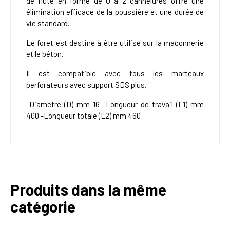
de flûte en forme de U à 2 cannelures offre une
élimination efficace de la poussière et une durée de
vie standard.
Le foret est destiné à être utilisé sur la maçonnerie
et le béton.
Il est compatible avec tous les marteaux
perforateurs avec support SDS plus.
-Diamètre (D) mm 16 -Longueur de travail (L1) mm
400 -Longueur totale (L2) mm 460
Produits dans la même
catégorie