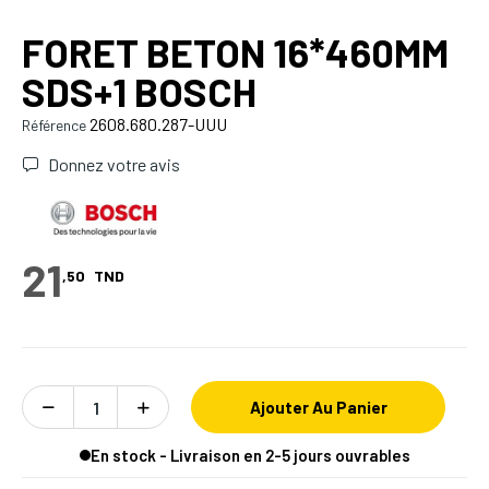
FORET BETON 16*460MM
SDS+1 BOSCH
2608.680.287-UUU
Référence
Donnez votre avis
21
,50
TND
Ajouter Au Panier
En stock - Livraison en 2-5 jours ouvrables