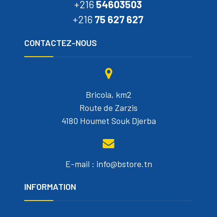
+216
54603503
+216
75 627 627
CONTACTEZ-NOUS
Bricola, km2
Route de Zarzis
4180 Houmet Souk Djerba
E-mail : info@bstore.tn
INFORMATION