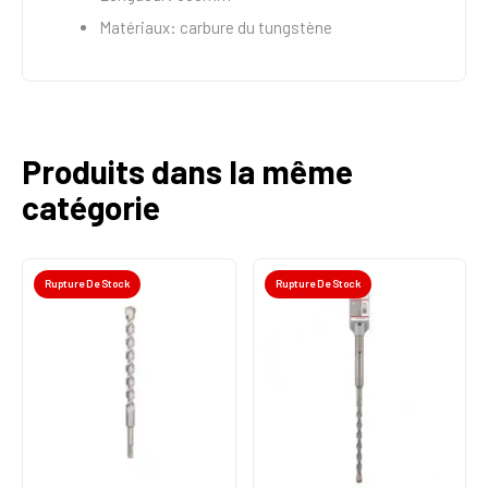
Matériaux: carbure du tungstène
Produits dans la même
catégorie
Rupture De Stock
Rupture De Stock