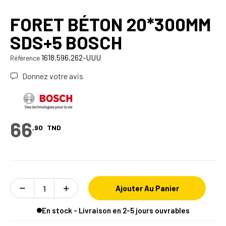
FORET BÉTON 20*300MM
SDS+5 BOSCH
1618.596.262-UUU
Référence
Donnez votre avis
66
,90
TND
Ajouter Au Panier
En stock - Livraison en 2-5 jours ouvrables