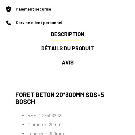
Paiement sécurisé
Service client personnel
DESCRIPTION
DÉTAILS DU PRODUIT
AVIS
FORET BETON 20*300MM SDS+5
BOSCH
REF: 1618596262
Diamètre: 20mm
Longueur: 300mm