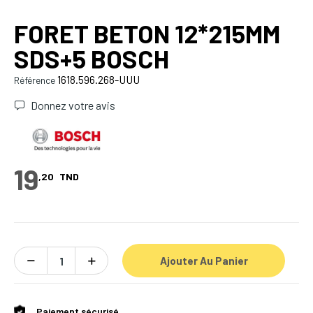
FORET BETON 12*215MM
SDS+5 BOSCH
1618.596.268-UUU
Référence
Donnez votre avis
19
,20
TND
Ajouter Au Panier
Paiement sécurisé