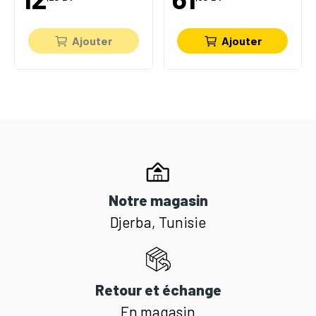
Ajouter
Ajouter
Notre magasin
Djerba, Tunisie
Retour et échange
En magasin