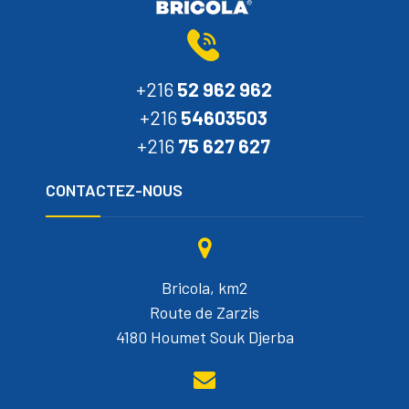
+216
52 962 962
+216
54603503
+216
75 627 627
CONTACTEZ-NOUS
Bricola, km2
Route de Zarzis
4180 Houmet Souk Djerba