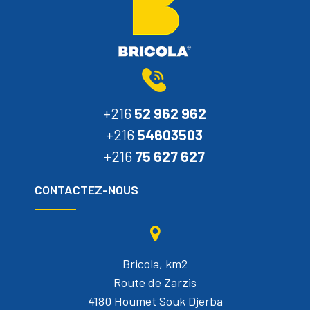
+216
52 962 962
+216
54603503
+216
75 627 627
CONTACTEZ-NOUS
Bricola, km2
Route de Zarzis
4180 Houmet Souk Djerba