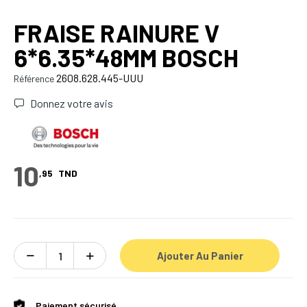
FRAISE RAINURE V
6*6.35*48MM BOSCH
2608.628.445-UUU
Référence
Donnez votre avis
10
,95
TND
Ajouter Au Panier
Paiement sécurisé