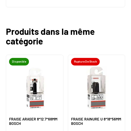
Produits dans la même
catégorie
Disponible
Rupture De Stock
FRAISE ARASER 8*12.7*68MM
FRAISE RAINURE U 8*18*56MM
BOSCH
BOSCH