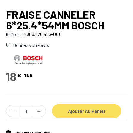
FRAISE CANNELER
6*25.4*54MM BOSCH
2608.628.455-UUU
Référence
Donnez votre avis
18
,10
TND
Ajouter Au Panier
Paiement sécurisé