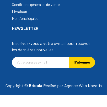
Conditions générales de vente
Livraison
Mentions légales
NEWSLETTER
Inscrivez-vous à votre e-mail pour recevoir
les dernières nouvelles.
S’abonner
Copyright ©
Bricola
Réalisé par
Agence Web Novatis