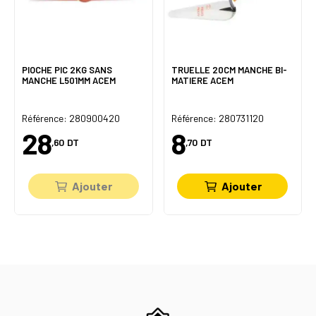
PIOCHE PIC 2KG SANS
TRUELLE 20CM MANCHE BI-
MANCHE L501MM ACEM
MATIERE ACEM
Référence: 280900420
Référence: 280731120
28
8
,60
DT
,70
DT
Ajouter
Ajouter