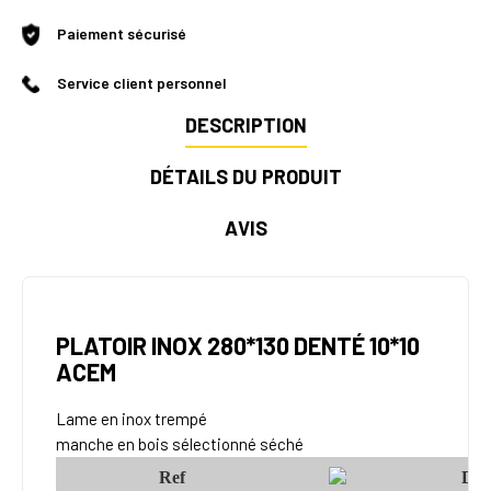
Paiement sécurisé
Service client personnel
DESCRIPTION
DÉTAILS DU PRODUIT
AVIS
PLATOIR INOX 280*130 DENTÉ 10*10
ACEM
Lame en inox trempé
manche en bois sélectionné séché
Ref
Di