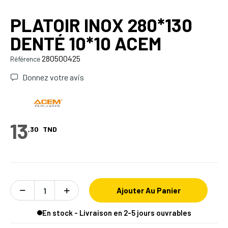
PLATOIR INOX 280*130
DENTÉ 10*10 ACEM
280500425
Référence
Donnez votre avis
13
,30
TND
Ajouter Au Panier
En stock - Livraison en 2-5 jours ouvrables