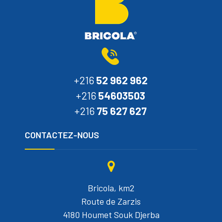
+216
52 962 962
+216
54603503
+216
75 627 627
CONTACTEZ-NOUS
Bricola, km2
Route de Zarzis
4180 Houmet Souk Djerba