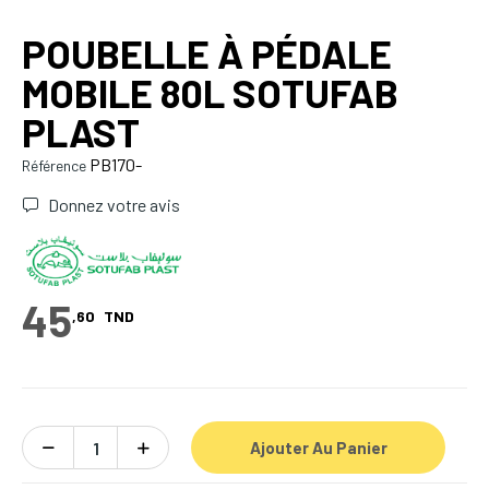
POUBELLE À PÉDALE
MOBILE 80L SOTUFAB
PLAST
PB170-
Référence
Donnez votre avis
45
,60
TND
Ajouter Au Panier