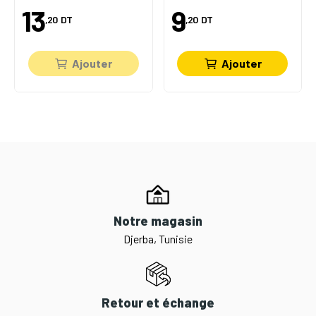
13
9
,20
DT
,20
DT
Ajouter
Ajouter
Notre magasin
Djerba, Tunisie
Retour et échange