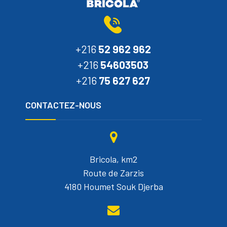
+216
52 962 962
+216
54603503
+216
75 627 627
CONTACTEZ-NOUS
Bricola, km2
Route de Zarzis
4180 Houmet Souk Djerba