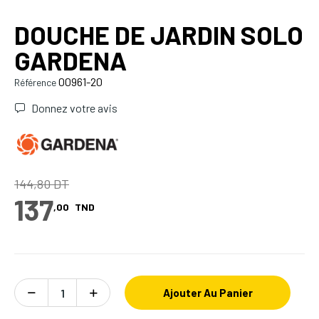
DOUCHE DE JARDIN SOLO
GARDENA
00961-20
Référence
Donnez votre avis
144,80 DT
137
,00
TND
Ajouter Au Panier