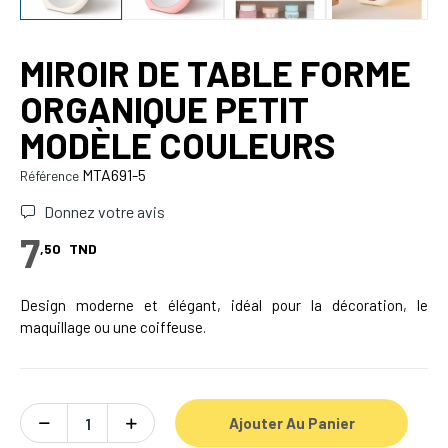
MIROIR DE TABLE FORME
ORGANIQUE PETIT
MODÈLE COULEURS
MTA691-5
Référence
Donnez votre avis
7
,50
TND
Design moderne et élégant, idéal pour la décoration, le
maquillage ou une coiffeuse.
Ajouter Au Panier