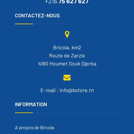
+216
75 627 627
CONTACTEZ-NOUS
Bricola, km2
Route de Zarzis
4180 Houmet Souk Djerba
E-mail : info@bstore.tn
INFORMATION
A propos de Bricola