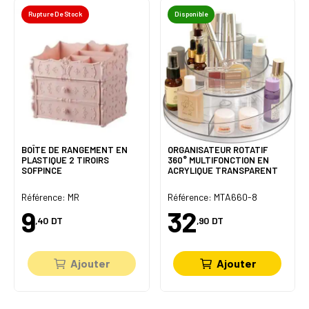
Rupture De Stock
Disponible
BOÎTE DE RANGEMENT EN
ORGANISATEUR ROTATIF
PLASTIQUE 2 TIROIRS
360° MULTIFONCTION EN
SOFPINCE
ACRYLIQUE TRANSPARENT
Référence: MR
Référence: MTA660-8
9
32
,40
DT
,90
DT
Ajouter
Ajouter