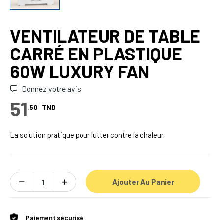
VENTILATEUR DE TABLE
CARRÉ EN PLASTIQUE
60W LUXURY FAN
Donnez votre avis
51
,50
TND
La solution pratique pour lutter contre la chaleur.
Ajouter Au Panier
Paiement sécurisé