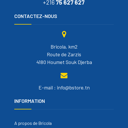
+216
75 627 627
CONTACTEZ-NOUS
Bricola, km2
Route de Zarzis
4180 Houmet Souk Djerba
E-mail : info@bstore.tn
INFORMATION
A propos de Bricola