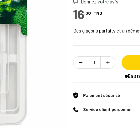
Donnez votre avis
16
,30
TND
Des glaçons parfaits et un démou
En st
Paiement sécurisé
Service client personnel