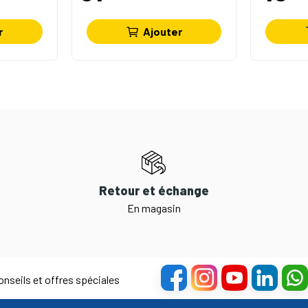
r
Ajouter
Retour et échange
En magasin
nseils et offres spéciales