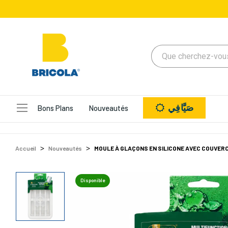
صَيَّافِي
Bons Plans
Nouveautés
Accueil
Nouveautés
MOULE À GLAÇONS EN SILICONE AVEC COUVER
Disponible