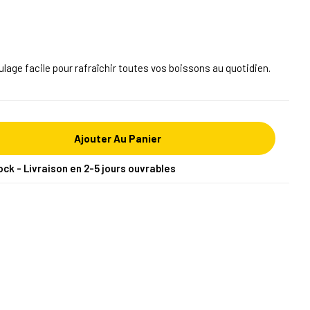
lage facile pour rafraîchir toutes vos boissons au quotidien.
Ajouter Au Panier
ock - Livraison en 2-5 jours ouvrables