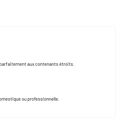
t parfaitement aux contenants étroits.
 domestique ou professionnelle.