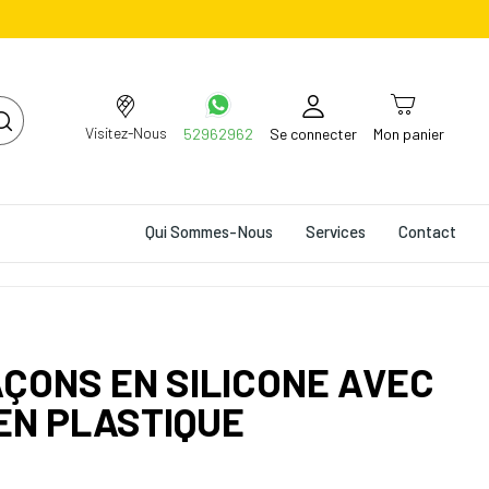
Visitez-Nous
52962962
Se connecter
Mon panier
Qui Sommes-Nous
Services
Contact
ÇONS EN SILICONE AVEC
EN PLASTIQUE